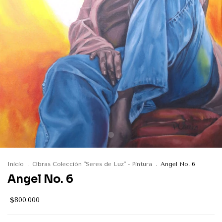
Inicio
.
Obras Colección "Seres de Luz" - Pintura
.
Angel No. 6
Angel No. 6
$800.000