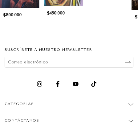
$450.000
$800.000
$
SUSCRÍBETE A NUESTRO NEWSLETTER
CATEGORÍAS
CONTÁCTANOS