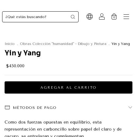
0
Inicio
.
Obras Colección "humanidad" - Dibujo y Pintura
.
Yin y Yang
Yin y Yang
$450.000
MÉTODOS DE PAGO
Como dos fuerzas opuestas en equilibrio, esta
representación en carboncillo sobre papel del claro y de
oscuro, se entrelazan y complementan.