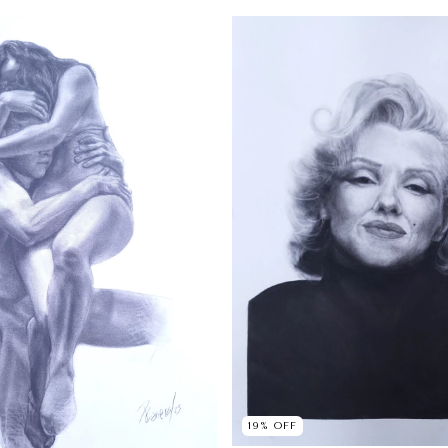
19
%
OFF