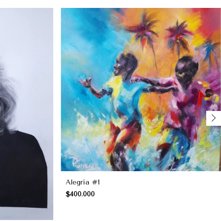
Alegría #1
$400.000