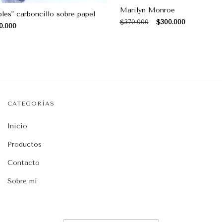
Marilyn Monroe
les" carboncillo sobre papel
$370.000
$300.000
0.000
CATEGORÍAS
Inicio
Productos
Contacto
Sobre mí