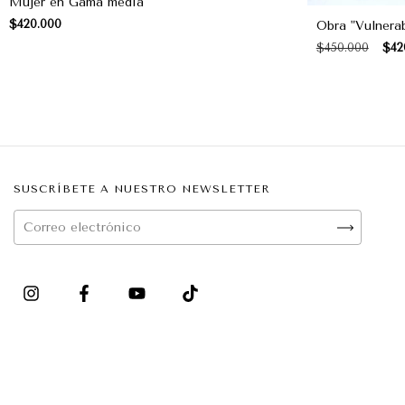
Mujer en Gama media
$420.000
Obra "Vulnerab
$450.000
$42
SUSCRÍBETE A NUESTRO NEWSLETTER